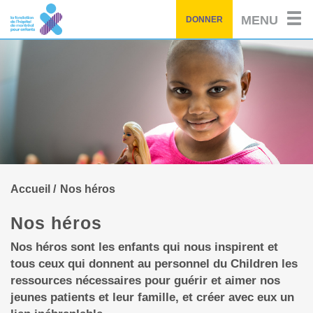
d'histoires
par
Passez
MENU
DONNER
au
contenu
principal
Accueil
Nos héros
Nos héros
Nos héros sont les enfants qui nous inspirent et
tous ceux qui donnent au personnel du Children les
ressources nécessaires pour guérir et aimer nos
jeunes patients et leur famille, et créer avec eux un