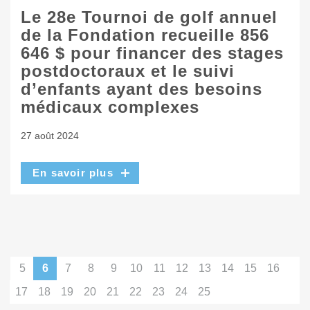
Le 28e Tournoi de golf annuel
de la Fondation recueille 856
646 $ pour financer des stages
postdoctoraux et le suivi
d’enfants ayant des besoins
médicaux complexes
27 août 2024
En savoir plus
5
6
7
8
9
10
11
12
13
14
15
16
17
18
19
20
21
22
23
24
25