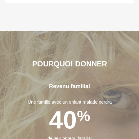
POURQUOI DONNER
Revenu familial
Une famille avec un enfant malade perdra
40
%
de leur revenu familial