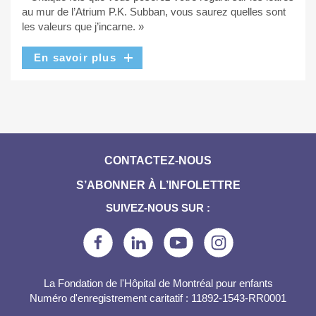
au mur de l’Atrium P.K. Subban, vous saurez quelles sont
les valeurs que j’incarne. »
En savoir plus
CONTACTEZ-NOUS
S’ABONNER À L’INFOLETTRE
SUIVEZ-NOUS SUR :
La Fondation de l'Hôpital de Montréal pour enfants
Numéro d'enregistrement caritatif : 11892-1543-RR0001