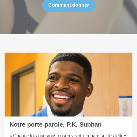
Comment donner
Notre porte-parole, P.K. Subban
« Chaque fois que vous poserez votre regard sur les lettres