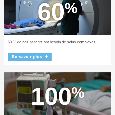
60
%
60 % de nos patients ont besoin de soins complexes.
En savoir plus
100
%