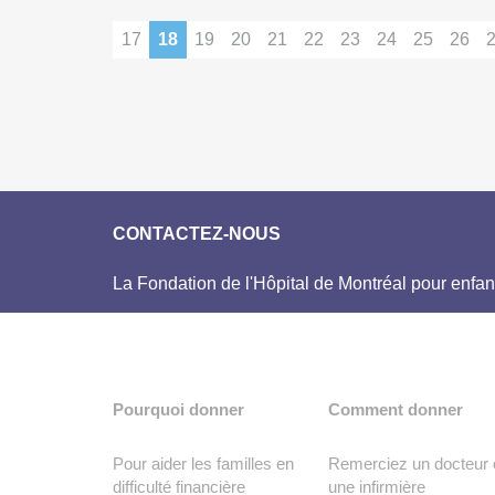
17
18
19
20
21
22
23
24
25
26
CONTACTEZ-NOUS
La Fondation de l'Hôpital de Montréal pour enfan
Pourquoi donner
Comment donner
Pour aider les familles en
Remerciez un docteur 
difficulté financière
une infirmière