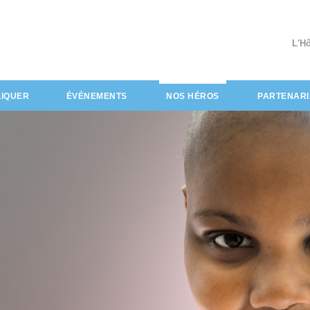
L'H
(actuel)
LIQUER
ÉVÉNEMENTS
NOS HÉROS
PARTENARI