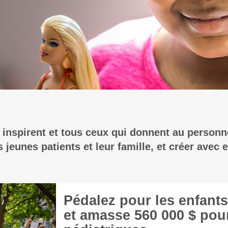
 inspirent et tous ceux qui donnent au personn
jeunes patients et leur famille, et créer avec e
Pédalez pour les enfants
et amasse 560 000 $ pour