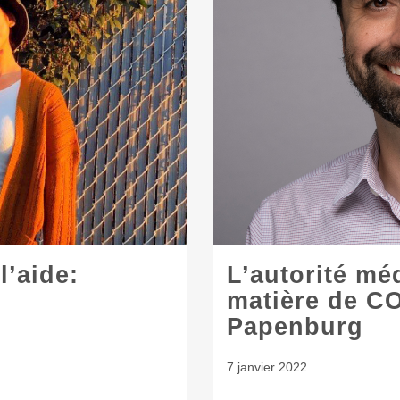
l’aide:
L’autorité mé
matière de CO
Papenburg
7 janvier 2022