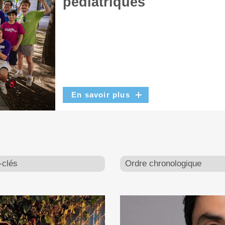
pédiatriques
En savoir plus
-clés