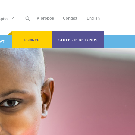
À propos
Contact
English
ôpital
DONNER
COLLECTE DE FONDS
AT