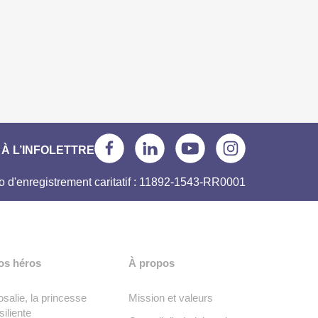
À L’INFOLETTRE
 d'enregistrement caritatif : 11892-1543-RR0001
os héros
À propos
salie, la princesse
Mission et valeurs
siliente