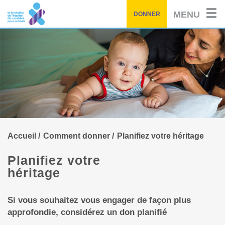
Passez
MENU
DONNER
au
contenu
principal
Accueil
Comment donner
Planifiez votre héritage
Planifiez votre
héritage
Si vous souhaitez vous engager de façon plus
approfondie, considérez un don planifié