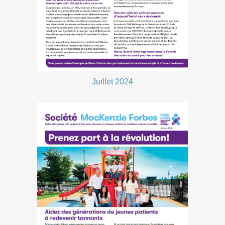
Juillet 2024