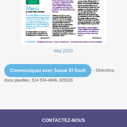
Mai 2020
– Directrice,
Communiquez avec Samar El Soufi
dons planifiés, 514 934-4846, #29226
CONTACTEZ-NOUS