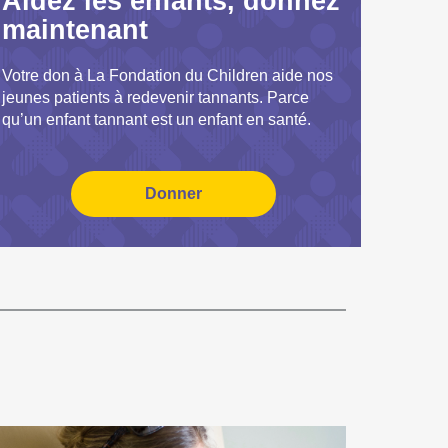
Aidez les enfants, donnez
maintenant
Votre don à La Fondation du Children aide nos
jeunes patients à redevenir tannants. Parce
qu’un enfant tannant est un enfant en santé.