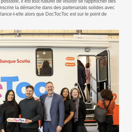
 possible, il est tout naturel de vouloir se rapprocher des
’inscrire la démarche dans des partenariats solides avec
ance-t-elle alors que DocTocToc est sur le point de