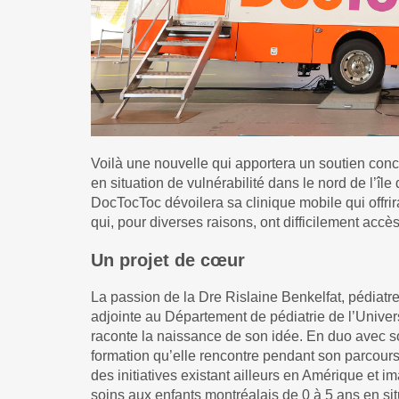
Voilà une nouvelle qui apportera un soutien concr
en situation de vulnérabilité dans le nord de l’îl
DocTocToc dévoilera sa clinique mobile qui offrir
qui, pour diverses raisons, ont difficilement accè
Un projet de cœur
La passion de la Dre Rislaine Benkelfat, pédiatre
adjointe au Département de pédiatrie de l’Univers
raconte la naissance de son idée. En duo avec s
formation qu’elle rencontre pendant son parcours
des initiatives existant ailleurs en Amérique et 
soins aux enfants montréalais de 0 à 5 ans en situ