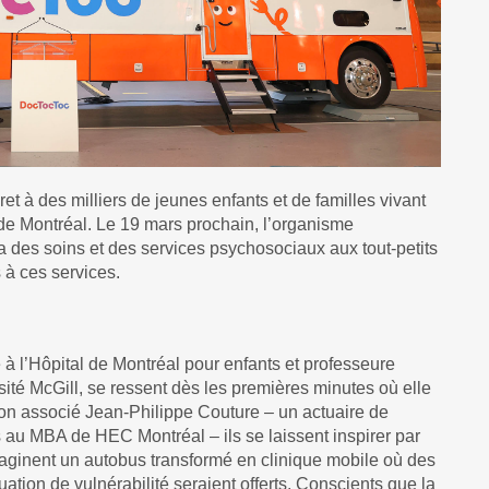
et à des milliers de jeunes enfants et de familles vivant
e de Montréal. Le 19 mars prochain, l’organisme
a des soins et des services psychosociaux aux tout-petits
s à ces services.
 à l’Hôpital de Montréal pour enfants et professeure
ité McGill, se ressent dès les premières minutes où elle
on associé Jean-Philippe Couture – un actuaire de
 au MBA de HEC Montréal – ils se laissent inspirer par
imaginent un autobus transformé en clinique mobile où des
ation de vulnérabilité seraient offerts. Conscients que la