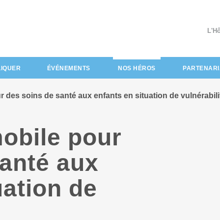
L'H
(actuel)
LIQUER
ÉVÉNEMENTS
NOS HÉROS
PARTENARI
 des soins de santé aux enfants en situation de vulnérabili
mobile pour
santé aux
uation de