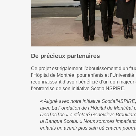
De précieux partenaires
Ce projet est également l’aboutissement d’un fr
l’Hôpital de Montréal pour enfants et l’Université
reconnaissant d’avoir bénéficié d’un don majeur 
l’entremise de son initiative ScotiaINSPIRE.
« Aligné avec notre initiative ScotiaINSPIRE
avec La Fondation de l’Hôpital de Montréal 
DocTocToc » a déclaré Geneviève Brouillard,
la Banque Scotia. « Nous sommes impatients de 
enfants un avenir plus sain où chacun pourra