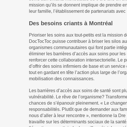
mission qu’ils se donnent implique de prendre e
leur famille, l’établissement de partenariats ave
Des besoins criants à Montréal
Prioriser les soins aux tout-petits est la mission 
DocTocToc puisse contribuer à briser les silos au
organismes communautaires qui font partie intég
éliminer les barrières d’accès aux soins pour le
renforcer cette collaboration intersectorielle. Le
d’offrir des soins infirmiers de base et un servi
tout en gardant en tête l’action plus large de l’o
mobilisation des connaissances.
Les barrières d’accès aux soins de santé sont plu
vulnérabilité. Le rêve de l’organisme? Transforme
chances de s’épanouir pleinement. « Le changem
responsabilités. Plutôt que de demander aux famill
nous d’aller à leur rencontre », mentionne la Dre B
travaille sur les déterminants sociaux de la sant