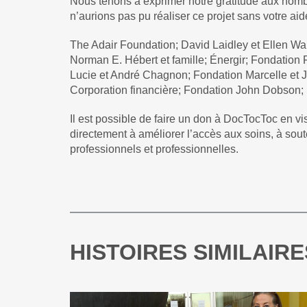
Nous tenons à exprimer notre gratitude aux nom
n’aurions pas pu réaliser ce projet sans votre aid
The Adair Foundation; David Laidley et Ellen W
Norman E. Hébert et famille; Énergir; Fondation 
Lucie et André Chagnon; Fondation Marcelle et 
Corporation financière; Fondation John Dobson;
Il est possible de faire un don à DocTocToc en vi
directement à améliorer l’accès aux soins, à sou
professionnels et professionnelles.
HISTOIRES SIMILAIRE