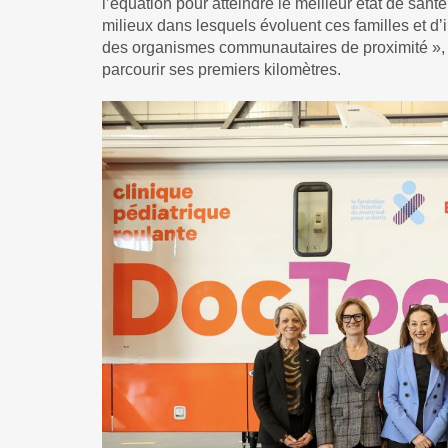
l’équation pour atteindre le meilleur état de santé
milieux dans lesquels évoluent ces familles et d
des organismes communautaires de proximité », l
parcourir ses premiers kilomètres.