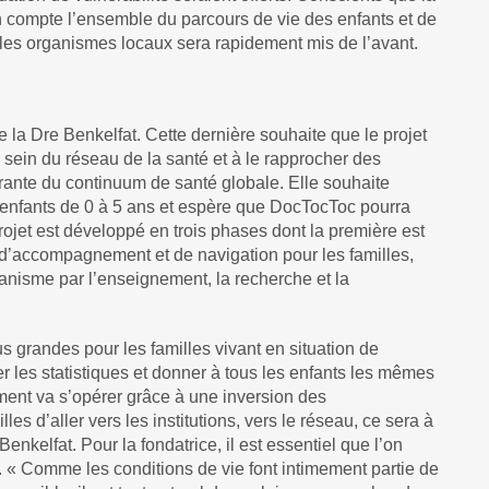
n compte l’ensemble du parcours de vie des enfants et de
c les organismes locaux sera rapidement mis de l’avant.
de la Dre Benkelfat. Cette dernière souhaite que le projet
 sein du réseau de la santé et à le rapprocher des
rante du continuum de santé globale. Elle souhaite
s enfants de 0 à 5 ans et espère que DocTocToc pourra
 projet est développé en trois phases dont la première est
ce d’accompagnement et de navigation pour les familles,
rganisme par l’enseignement, la recherche et la
s grandes pour les familles vivant en situation de
r les statistiques et donner à tous les enfants les mêmes
ent va s’opérer grâce à une inversion des
es d’aller vers les institutions, vers le réseau, ce sera à
enkelfat. Pour la fondatrice, il est essentiel que l’on
é. « Comme les conditions de vie font intimement partie de