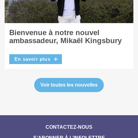
Bienvenue à notre nouvel
ambassadeur, Mikaël Kingsbury
En savoir plus
Voir toutes les nouvelles
CONTACTEZ-NOUS
S’ABONNER À L’INFOLETTRE