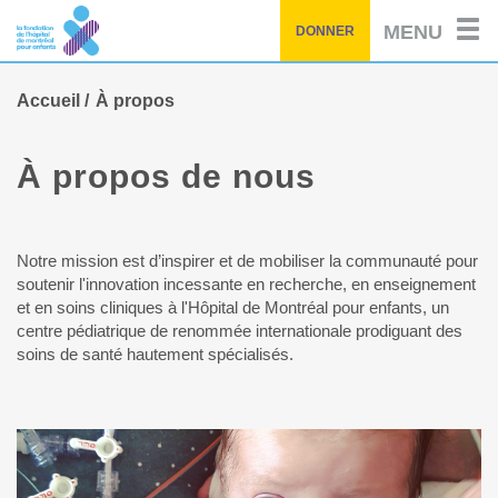
Passez
MENU
DONNER
au
contenu
principal
Accueil
À propos
À propos de nous
Notre mission est d’inspirer et de mobiliser la communauté pour
soutenir l'innovation incessante en recherche, en enseignement
et en soins cliniques à l'Hôpital de Montréal pour enfants, un
centre pédiatrique de renommée internationale prodiguant des
soins de santé hautement spécialisés.