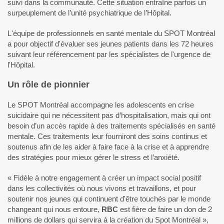
suivi dans la communauté. Cette situation entraîne parfois un
surpeuplement de l’unité psychiatrique de l’Hôpital.
L'équipe de professionnels en santé mentale du SPOT Montréal
a pour objectif d'évaluer ses jeunes patients dans les 72 heures
suivant leur référencement par les spécialistes de l'urgence de
l'Hôpital.
Un rôle de pionnier
Le SPOT Montréal accompagne les adolescents en crise
suicidaire qui ne nécessitent pas d’hospitalisation, mais qui ont
besoin d’un accès rapide à des traitements spécialisés en santé
mentale. Ces traitements leur fourniront des soins continus et
soutenus afin de les aider à faire face à la crise et à apprendre
des stratégies pour mieux gérer le stress et l’anxiété.
« Fidèle à notre engagement à créer un impact social positif
dans les collectivités où nous vivons et travaillons, et pour
soutenir nos jeunes qui continuent d'être touchés par le monde
changeant qui nous entoure,
RBC
est fière de faire un don de 2
millions de dollars qui servira à la création du Spot Montréal »,