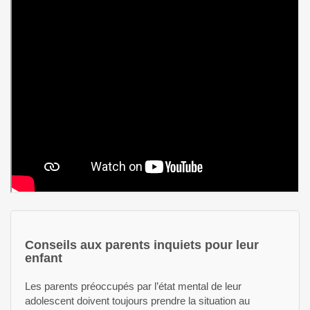
Conseils aux parents inquiets pour leur
enfant
Les parents préoccupés par l’état mental de leur
adolescent doivent toujours prendre la situation au