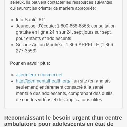
sérieux. Ils peuvent contacter les ressources suivantes
qui sauront les orienter de manière appropriée:
Info-Santé: 811
Jeunesse, J’écoute: 1 800-668-6868; consultation
gratuite en ligne 24 h sur 24, sept jours sur sept,
pour enfants et adolescents
Suicide Action Montréal: 1 866-APPELLE (1 866-
277-3553)
Pour en savoir plus:
allermieux.criusmm.net
http://teenmentalhealth.org/
: un site (en anglais
seulement) entièrement consacré à la santé
mentale des adolescents, comprenant des outils,
de courtes vidéos et des applications utiles
Reconnaissant le besoin urgent d’un centre
ambulatoire pour adolescents en état de