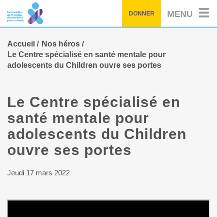
Passez
MENU
DONNER
au
contenu
principal
Accueil
Nos héros
Le Centre spécialisé en santé mentale pour
adolescents du Children ouvre ses portes
Le Centre spécialisé en
santé mentale pour
adolescents du Children
ouvre ses portes
Jeudi 17 mars 2022