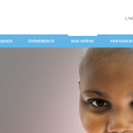
L'H
(actuel)
LIQUER
ÉVÉNEMENTS
NOS HÉROS
PARTENARI