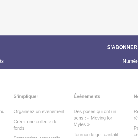
S’ABONNER 
ts
Numéro
S'impliquer
Événements
N
ou
Organisez un événement
Des poses qui ont un
Ro
sens : « Moving for
ré
Créez une collecte de
Myles »
fonds
Pé
Tournoi de golf caritatif
cé