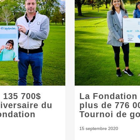
 135 700$
La Fondation
iversaire du
plus de 776 0
ondation
Tournoi de go
15 septembre 2020