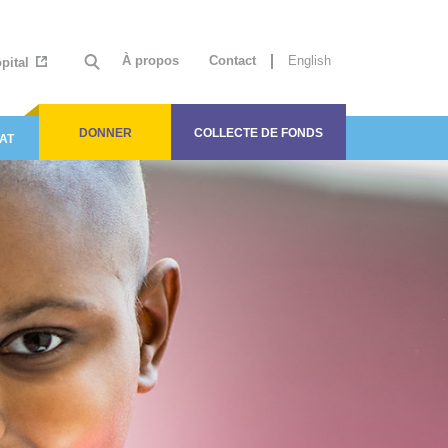
À propos
Contact
English
ôpital
DONNER
COLLECTE DE FONDS
AT