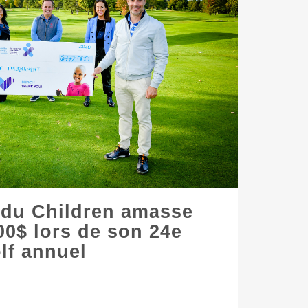
 du Children amasse
00$ lors de son 24e
lf annuel