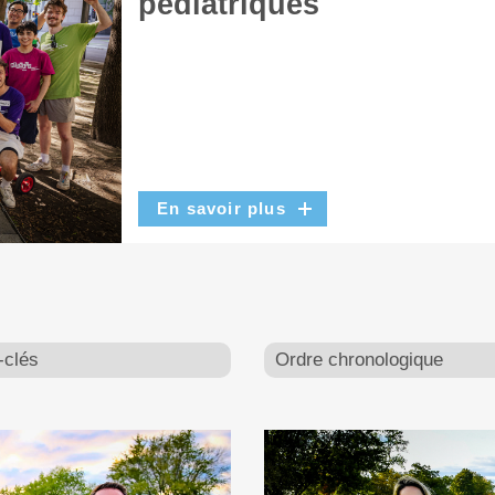
pédiatriques
En savoir plus
-clés