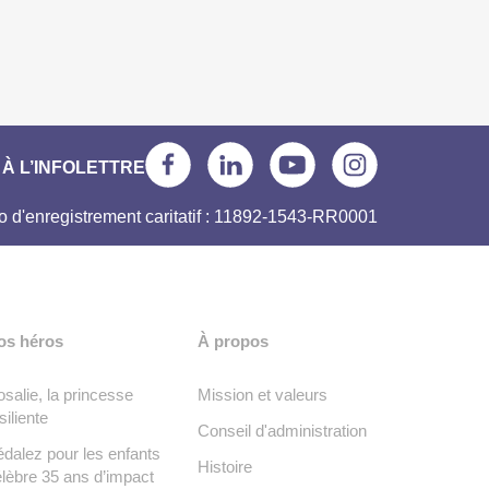
À L’INFOLETTRE
 d'enregistrement caritatif : 11892-1543-RR0001
os héros
À propos
salie, la princesse
Mission et valeurs
siliente
Conseil d'administration
dalez pour les enfants
Histoire
lèbre 35 ans d’impact