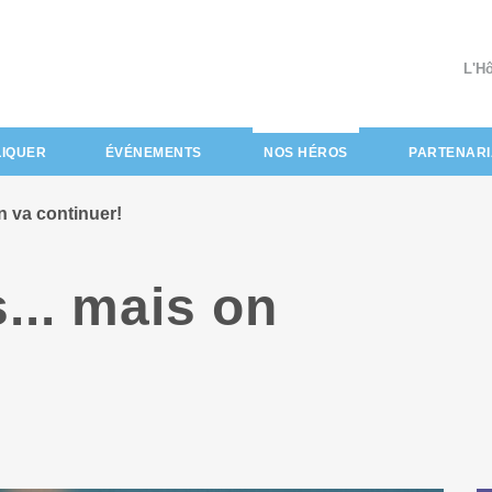
L'H
(actuel)
LIQUER
ÉVÉNEMENTS
NOS HÉROS
PARTENARI
n va continuer!
... mais on