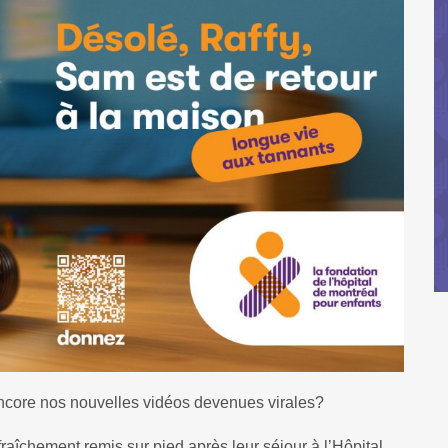
encore nos nouvelles vidéos devenues virales?
aîchement remis sur pied après leur séjour à l’Hôpital