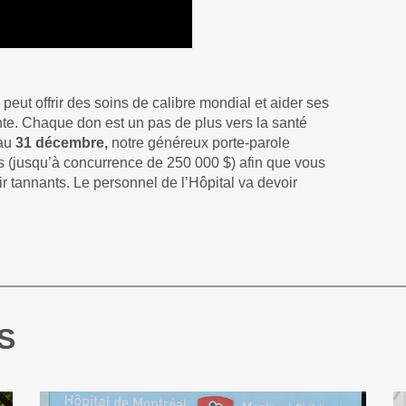
ut offrir des soins de calibre mondial et aider ses
nte. Chaque don est un pas de plus vers la santé
’au
31 décembre,
notre généreux porte-parole
s (jusqu’à concurrence de 250 000 $) afin que vous
ir tannants. Le personnel de l’Hôpital va devoir
S