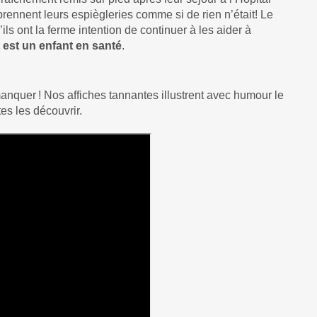
prennent leurs espiègleries comme si de rien n’était! Le
ils ont la ferme intention de continuer à les aider à
 est un enfant en santé
.
quer ! Nos affiches tannantes illustrent avec humour le
es les découvrir.