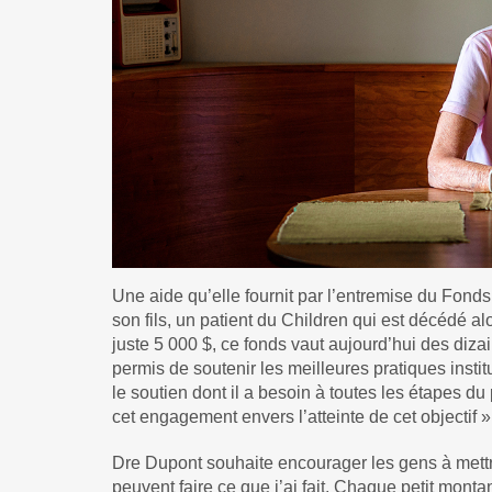
Une aide qu’elle fournit par l’entremise du Fon
son fils, un patient du Children qui est décédé a
juste 5 000 $, ce fonds vaut aujourd’hui des dizain
permis de soutenir les meilleures pratiques instit
le soutien dont il a besoin à toutes les étapes 
cet engagement envers l’atteinte de cet objectif »
Dre Dupont souhaite encourager les gens à mettr
peuvent faire ce que j’ai fait. Chaque petit monta