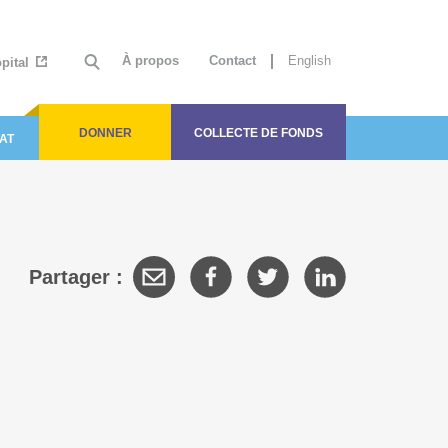
À propos
Contact
English
ôpital
DONNER
COLLECTE DE FONDS
AT
Partager :