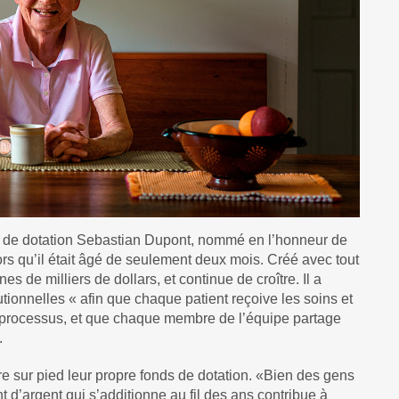
ds de dotation Sebastian Dupont, nommé en l’honneur de
lors qu’il était âgé de seulement deux mois. Créé avec tout
es de milliers de dollars, et continue de croître. Il a
utionnelles « afin que chaque patient reçoive les soins et
du processus, et que chaque membre de l’équipe partage
.
e sur pied leur propre fonds de dotation. «Bien des gens
nt d’argent qui s’additionne au fil des ans contribue à