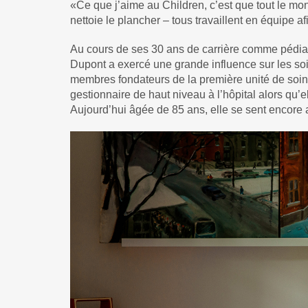
«Ce que j’aime au Children, c’est que tout le mon
nettoie le plancher – tous travaillent en équipe 
Au cours de ses 30 ans de carrière comme pédiatr
Dupont a exercé une grande influence sur les soin
membres fondateurs de la première unité de soins
gestionnaire de haut niveau à l’hôpital alors qu’e
Aujourd’hui âgée de 85 ans, elle se sent encore at