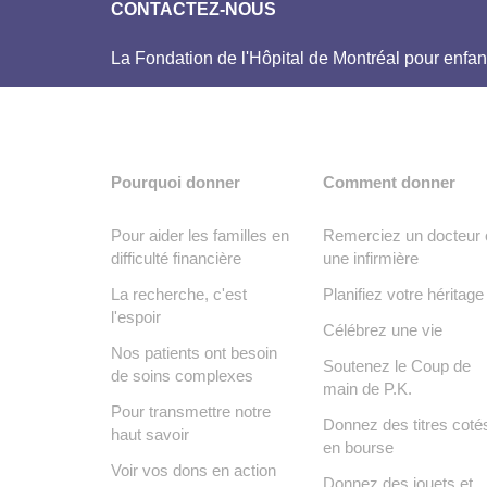
CONTACTEZ-NOUS
La Fondation de l'Hôpital de Montréal pour enfan
Pourquoi donner
Comment donner
Pour aider les familles en
Remerciez un docteur 
difficulté financière
une infirmière
La recherche, c'est
Planifiez votre héritage
l'espoir
Célébrez une vie
Nos patients ont besoin
Soutenez le Coup de
de soins complexes
main de P.K.
Pour transmettre notre
Donnez des titres coté
haut savoir
en bourse
Voir vos dons en action
Donnez des jouets et