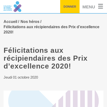
Passez
MENU
DONNER
au
contenu
principal
Accueil
Nos héros
Félicitations aux récipiendaires des Prix d’excellence
2020!
Félicitations aux
récipiendaires des Prix
d’excellence 2020!
Jeudi 01 octobre 2020