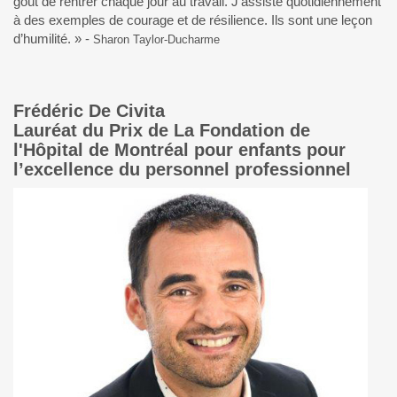
goût de rentrer chaque jour au travail. J’assiste quotidiennement
à des exemples de courage et de résilience. Ils sont une leçon
d’humilité. » -
Sharon Taylor-Ducharme
Frédéric De Civita
Lauréat du Prix de La Fondation de
l'Hôpital de Montréal pour enfants pour
l’excellence du personnel professionnel