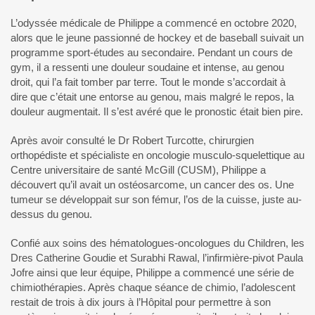
L’odyssée médicale de Philippe a commencé en octobre 2020,
alors que le jeune passionné de hockey et de baseball suivait un
programme sport-études au secondaire. Pendant un cours de
gym, il a ressenti une douleur soudaine et intense, au genou
droit, qui l’a fait tomber par terre. Tout le monde s’accordait à
dire que c’était une entorse au genou, mais malgré le repos, la
douleur augmentait. Il s’est avéré que le pronostic était bien pire.
Après avoir consulté le Dr Robert Turcotte, chirurgien
orthopédiste et spécialiste en oncologie musculo-squelettique au
Centre universitaire de santé McGill (CUSM), Philippe a
découvert qu’il avait un ostéosarcome, un cancer des os. Une
tumeur se développait sur son fémur, l’os de la cuisse, juste au-
dessus du genou.
Confié aux soins des hématologues-oncologues du Children, les
Dres Catherine Goudie et Surabhi Rawal, l’infirmière-pivot Paula
Jofre ainsi que leur équipe, Philippe a commencé une série de
chimiothérapies. Après chaque séance de chimio, l’adolescent
restait de trois à dix jours à l’Hôpital pour permettre à son