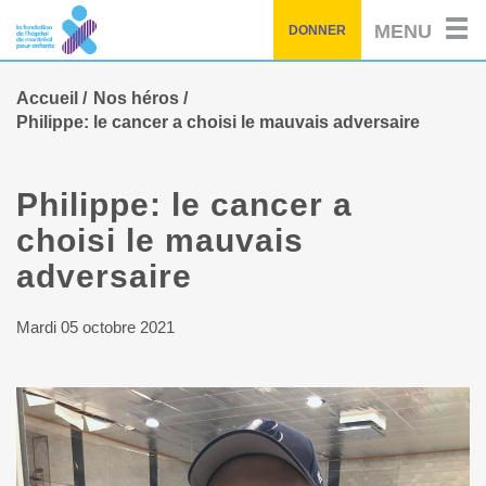
Passez
MENU
DONNER
au
contenu
principal
Accueil
Nos héros
Philippe: le cancer a choisi le mauvais adversaire
Philippe: le cancer a
choisi le mauvais
adversaire
Mardi 05 octobre 2021