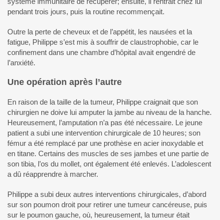
système immunitaire de récupérer; ensuite, il rentrait chez lui
pendant trois jours, puis la routine recommençait.
Outre la perte de cheveux et de l’appétit, les nausées et la
fatigue, Philippe s’est mis à souffrir de claustrophobie, car le
confinement dans une chambre d’hôpital avait engendré de
l’anxiété.
Une opération après l’autre
En raison de la taille de la tumeur, Philippe craignait que son
chirurgien ne doive lui amputer la jambe au niveau de la hanche.
Heureusement, l’amputation n’a pas été nécessaire. Le jeune
patient a subi une intervention chirurgicale de 10 heures; son
fémur a été remplacé par une prothèse en acier inoxydable et
en titane. Certains des muscles de ses jambes et une partie de
son tibia, l’os du mollet, ont également été enlevés. L’adolescent
a dû réapprendre à marcher.
Philippe a subi deux autres interventions chirurgicales, d’abord
sur son poumon droit pour retirer une tumeur cancéreuse, puis
sur le poumon gauche, où, heureusement, la tumeur était