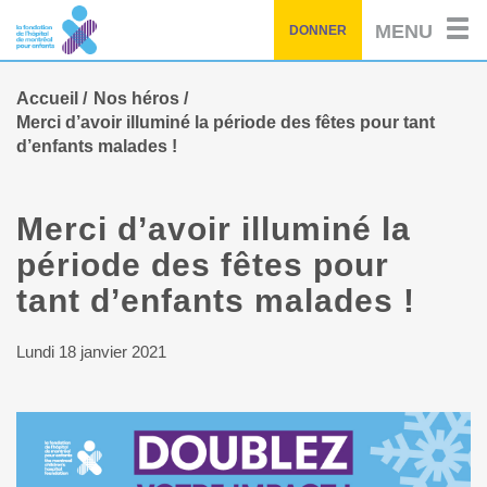
Passez
MENU
DONNER
au
contenu
principal
Accueil
Nos héros
Merci d’avoir illuminé la période des fêtes pour tant
d’enfants malades !
Merci d’avoir illuminé la
période des fêtes pour
tant d’enfants malades !
Lundi 18 janvier 2021