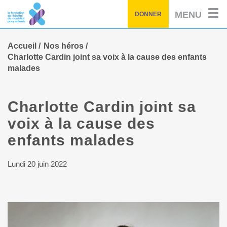
Passez
MENU
DONNER
au
contenu
principal
Accueil
Nos héros
Charlotte Cardin joint sa voix à la cause des enfants
malades
Charlotte Cardin joint sa
voix à la cause des
enfants malades
Lundi 20 juin 2022