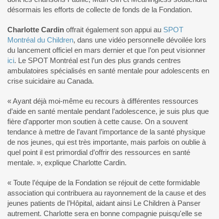
désormais les efforts de collecte de fonds de la Fondation.
Charlotte Cardin
offrait également son appui au
SPOT
Montréal du Children
, dans une vidéo personnelle dévoilée lors
du lancement officiel en mars dernier et que l’on peut visionner
ici
. Le SPOT Montréal est l’un des plus grands centres
ambulatoires spécialisés en santé mentale pour adolescents en
crise suicidaire au Canada.
« Ayant déjà moi-même eu recours à différentes ressources
d’aide en santé mentale pendant l’adolescence, je suis plus que
fière d’apporter mon soutien à cette cause. On a souvent
tendance à mettre de l’avant l’importance de la santé physique
de nos jeunes, qui est très importante, mais parfois on oublie à
quel point il est primordial d’offrir des ressources en santé
mentale. », explique Charlotte Cardin.
« Toute l’équipe de la Fondation se réjouit de cette formidable
association qui contribuera au rayonnement de la cause et des
jeunes patients de l’Hôpital, aidant ainsi Le Children à Panser
autrement. Charlotte sera en bonne compagnie puisqu'elle se