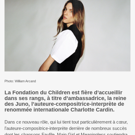
Photo: William Arcand
La Fondation du Children est fière d’accueillir
dans ses rangs, à titre d’ambassadrice, la reine
des Juno, l’auteure-compositrice-interprète de
renommée internationale Charlotte Cardin.
Dans ce nouveau rôle, qui lui tient tout particulièrement à cœur,
l’auteure-compositrice-interprète derrière de nombreux succès
dont les chansons Faufile, Main Girl et Meaningless soutiendra