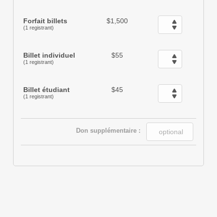
Forfait billets
$1,500
(1 registrant)
Billet individuel
$55
(1 registrant)
Billet étudiant
$45
(1 registrant)
Don supplémentaire :