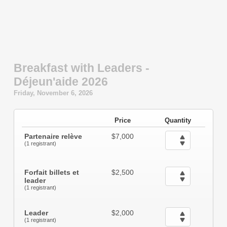
Breakfast with Leaders -
Déjeun'aide 2026
Friday, November 6, 2026
Price
Quantity
Partenaire relève
$7,000
(1 registrant)
Forfait billets et
$2,500
leader
(1 registrant)
Leader
$2,000
(1 registrant)