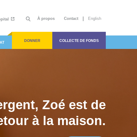
À propos
Contact
English
ôpital
DONNER
COLLECTE DE FONDS
AT
ergent, Zoé est de
etour à la maison.