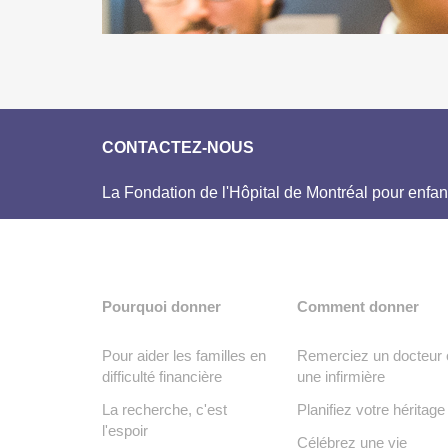
CONTACTEZ-NOUS
La Fondation de l'Hôpital de Montréal pour enfan
Pourquoi donner
Comment donner
Pour aider les familles en
Remerciez un docteur 
difficulté financière
une infirmière
La recherche, c'est
Planifiez votre héritage
l'espoir
Célébrez une vie