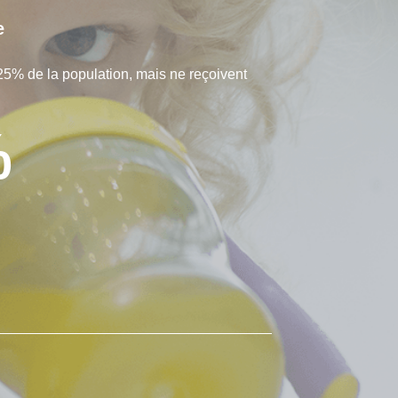
e
25% de la population, mais ne reçoivent
%