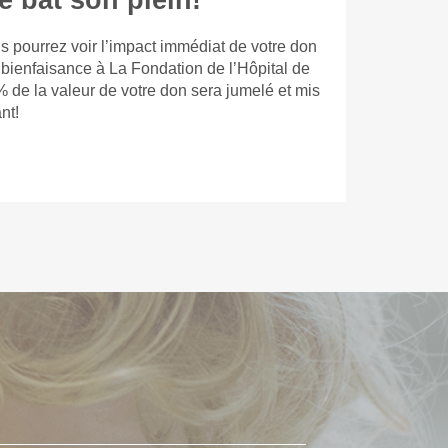
e bat son plein!
s pourrez voir l’impact immédiat de votre don
 bienfaisance à La Fondation de l’Hôpital de
% de la valeur de votre don sera jumelé et mis
nt!