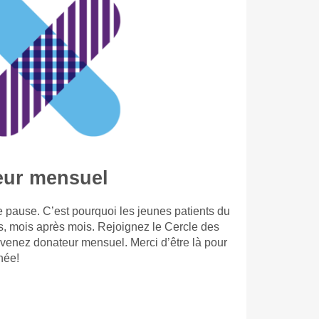
eur mensuel
 pause. C’est pourquoi les jeunes patients du
s, mois après mois. Rejoignez le Cercle des
evenez donateur mensuel. Merci d’être là pour
née!