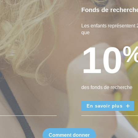
Fonds de recherch
Les enfants représentent 
que
10
des fonds de recherche
En savoir plus
Comment donner