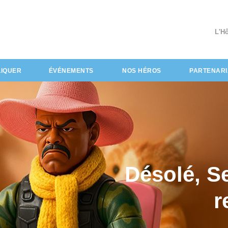
L'H
LIQUER
ÉVÉNEMENTS
NOS HÉROS
PARTENARI
Désolé, S
r