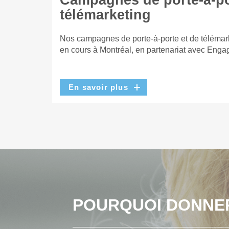
Campagnes de porte-à-po
télémarketing
Nos campagnes de porte-à-porte et de télémar
en cours à Montréal, en partenariat avec Enga
En savoir plus
POURQUOI DONNE