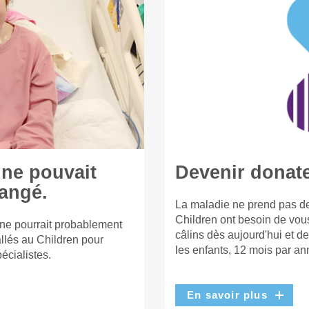
 ne pouvait
Devenir donat
hangé.
La maladie ne prend pas de
Children ont besoin de vou
 ne pourrait probablement
câlins dès aujourd'hui et d
llés au Children pour
les enfants, 12 mois par an
écialistes.
En savoir plus