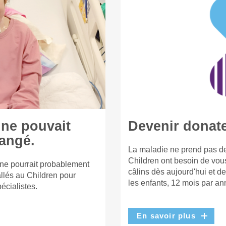
 ne pouvait
Devenir donat
hangé.
La maladie ne prend pas de
Children ont besoin de vou
 ne pourrait probablement
câlins dès aujourd'hui et d
llés au Children pour
les enfants, 12 mois par an
écialistes.
En savoir plus