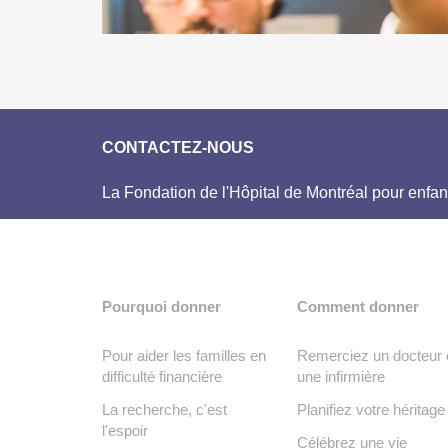
CONTACTEZ-NOUS
La Fondation de l'Hôpital de Montréal pour enfan
Pourquoi donner
Comment donner
Pour aider les familles en
Remerciez un docteur 
difficulté financière
une infirmière
La recherche, c'est
Planifiez votre héritage
l'espoir
Célébrez une vie