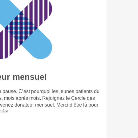
eur mensuel
 pause. C’est pourquoi les jeunes patients du
s, mois après mois. Rejoignez le Cercle des
evenez donateur mensuel. Merci d’être là pour
née!