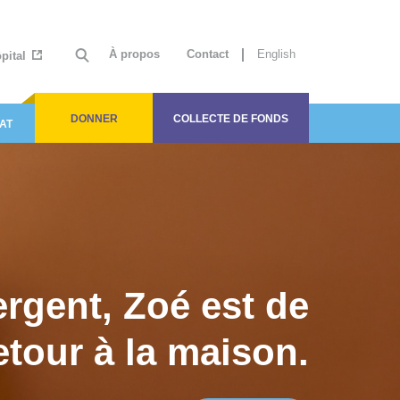
À propos
Contact
English
ôpital
DONNER
COLLECTE DE FONDS
AT
ergent, Zoé est de
etour à la maison.