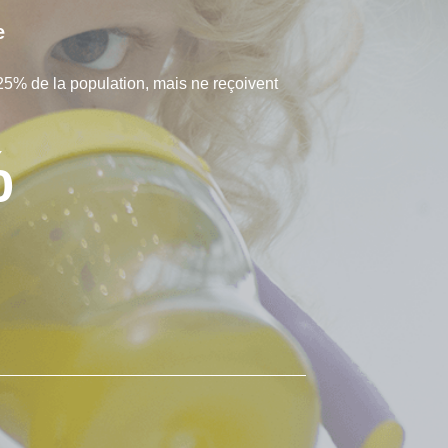
e
25% de la population, mais ne reçoivent
%