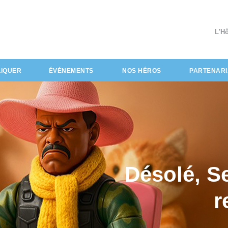
L'H
LIQUER
ÉVÉNEMENTS
NOS HÉROS
PARTENARI
Désolé, S
r