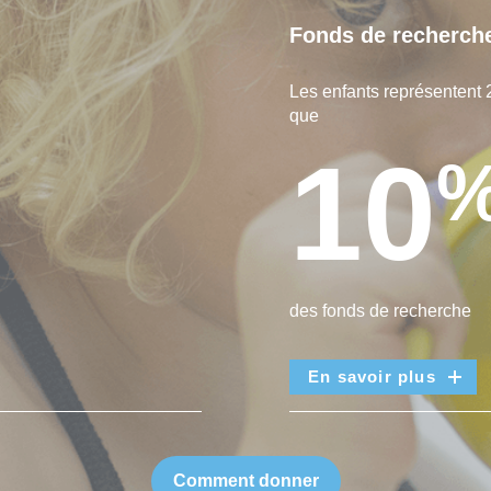
Fonds de recherch
Les enfants représentent 
que
10
des fonds de recherche
En savoir plus
Comment donner