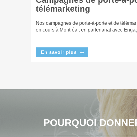
Campagnes de porte-à-po
télémarketing
Nos campagnes de porte-à-porte et de télémar
en cours à Montréal, en partenariat avec Enga
En savoir plus
POURQUOI DONNE