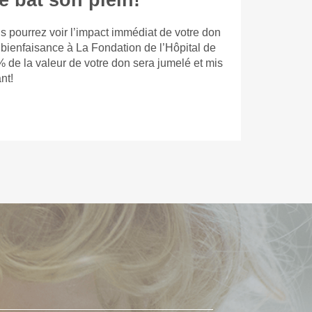
e bat son plein!
s pourrez voir l’impact immédiat de votre don
 bienfaisance à La Fondation de l’Hôpital de
% de la valeur de votre don sera jumelé et mis
nt!