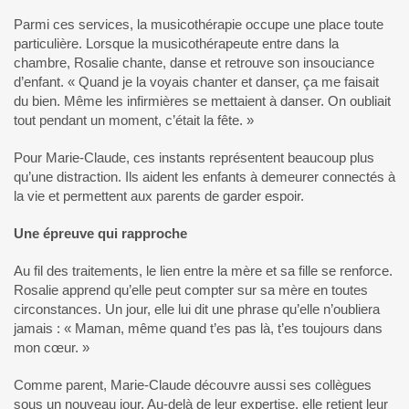
Parmi ces services, la musicothérapie occupe une place toute
particulière. Lorsque la musicothérapeute entre dans la
chambre, Rosalie chante, danse et retrouve son insouciance
d’enfant. « Quand je la voyais chanter et danser, ça me faisait
du bien. Même les infirmières se mettaient à danser. On oubliait
tout pendant un moment, c’était la fête. »
Pour Marie-Claude, ces instants représentent beaucoup plus
qu’une distraction. Ils aident les enfants à demeurer connectés à
la vie et permettent aux parents de garder espoir.
Une épreuve qui rapproche
Au fil des traitements, le lien entre la mère et sa fille se renforce.
Rosalie apprend qu’elle peut compter sur sa mère en toutes
circonstances. Un jour, elle lui dit une phrase qu’elle n’oubliera
jamais : « Maman, même quand t’es pas là, t’es toujours dans
mon cœur. »
Comme parent, Marie-Claude découvre aussi ses collègues
sous un nouveau jour. Au-delà de leur expertise, elle retient leur