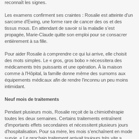
reconnaît les signes.
Les examens confirment ses craintes : Rosalie est atteinte d’un
sarcome d’Ewing, une forme rare de cancer des os et des
tissus mous. En attendant de savoir si la maladie s’est
propagée, Marie-Claude quitte son emploi pour se consacrer
entièrement à sa fille.
Pour aider Rosalie à comprendre ce qui lui arrive, elle choisit
des mots simples. Le « gros, gros bobo » nécessitera des
médicaments très puissants et une opération. À la maison
comme à l’Hôpital, la famille donne même des surnoms aux
équipements médicaux afin de rendre l’inconnu un peu moins
intimidant.
Neuf mois de traitements
Pendant plusieurs mois, Rosalie reçoit de la chimiothérapie
toutes les deux semaines. Certains traitements entraînent
d’importants effets secondaires et nécessitent plusieurs jours
d’hospitalisation. Pour sa mère, les mois s’enchaînent en mode
survie. « Le prochain traitement arrivait toujours très vite »,