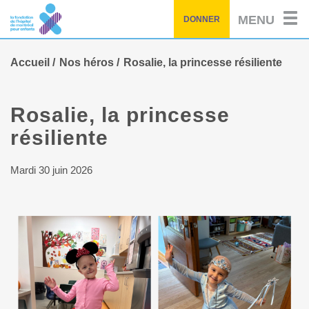
Passez
MENU
DONNER
au
contenu
principal
Accueil
Nos héros
Rosalie, la princesse résiliente
Rosalie, la princesse
résiliente
Mardi 30 juin 2026