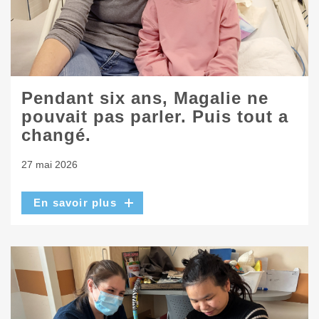
Pendant six ans, Magalie ne
pouvait pas parler. Puis tout a
changé.
27 mai 2026
En savoir plus