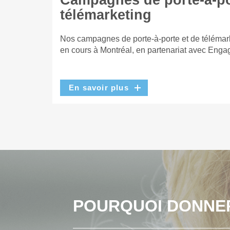
Campagnes de porte-à-po
télémarketing
Nos campagnes de porte-à-porte et de télémar
en cours à Montréal, en partenariat avec Enga
En savoir plus
POURQUOI DONNE