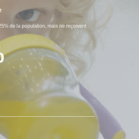
e
25% de la population, mais ne reçoivent
%