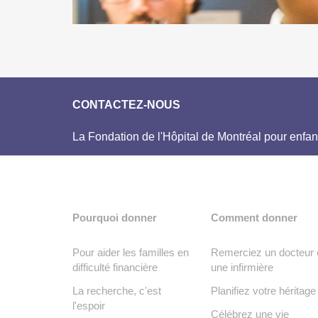
CONTACTEZ-NOUS
La Fondation de l'Hôpital de Montréal pour enfan
Pourquoi donner
Comment donner
Pour aider les familles en
Remerciez un docteur 
difficulté financière
une infirmière
La recherche, c'est
Planifiez votre héritage
l'espoir
Célébrez une vie