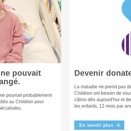
 ne pouvait
Devenir donat
hangé.
La maladie ne prend pas de
Children ont besoin de vou
 ne pourrait probablement
câlins dès aujourd'hui et d
llés au Children pour
les enfants, 12 mois par an
écialistes.
En savoir plus