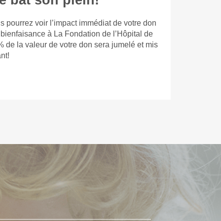
e bat son plein!
s pourrez voir l’impact immédiat de votre don
 bienfaisance à La Fondation de l’Hôpital de
% de la valeur de votre don sera jumelé et mis
nt!