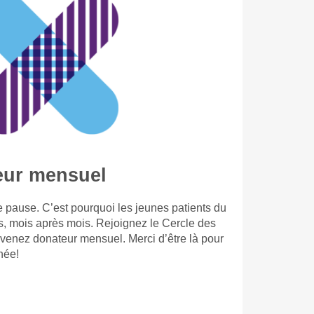
eur mensuel
 pause. C’est pourquoi les jeunes patients du
s, mois après mois. Rejoignez le Cercle des
evenez donateur mensuel. Merci d’être là pour
née!