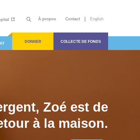
À propos
Contact
English
ôpital
DONNER
COLLECTE DE FONDS
AT
ergent, Zoé est de
etour à la maison.