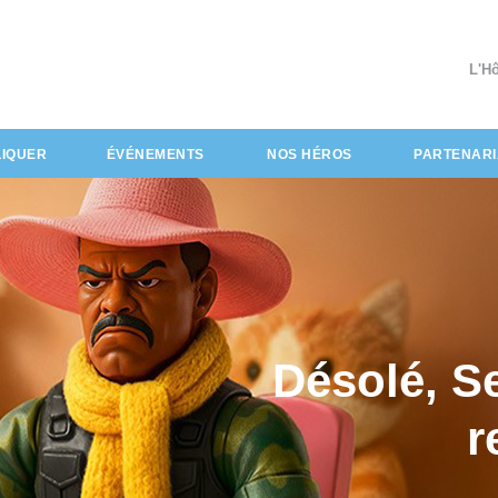
L'H
LIQUER
ÉVÉNEMENTS
NOS HÉROS
PARTENARI
Désolé, S
r