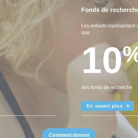
Fonds de recherch
Les enfants représentent 
que
10
des fonds de recherche
En savoir plus
Comment donner