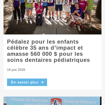
Pédalez pour les enfants
célèbre 35 ans d’impact et
amasse 560 000 $ pour les
soins dentaires pédiatriques
16 juin 2026
En savoir plus