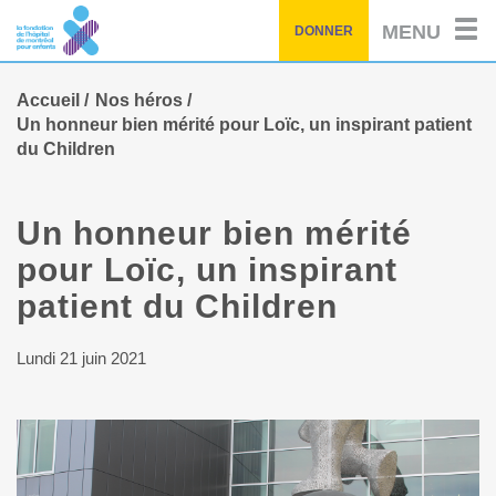
Passez
MENU
DONNER
au
contenu
principal
Accueil
Nos héros
Un honneur bien mérité pour Loïc, un inspirant patient
du Children
Un honneur bien mérité
pour Loïc, un inspirant
patient du Children
Lundi 21 juin 2021