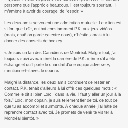
personne que j’apprécie beaucoup. Il est toujours souriant. Il
m’amène à avoir du courage, de l’espoir. »
Les deux amis se vouent une admiration mutuelle. Leur lien est
si fort que Loïc, qui bat constamment P.K. aux jeux vidéos
(mais, chut! on garde ça entre nous), n’hésite jamais à lui
donner des conseils de hockey.
« Je suis un fan des Canadiens de Montréal. Malgré tout, j’ai
toujours suivi avec intérêt la carrière de P.K. même s’il a été
échangé et qu’il porte le chandail d’une équipe adverse »,
mentionne-t-il avec le sourire.
Malgré la distance, les deux amis continuent de rester en
contact. P.K. tenait d’ailleurs à lui offrir ces quelques mots : «
Comme le dit si bien Loïc, "dans la vie, il faut y aller un jour à la
fois." Loïc, mon copain, je suis tellement fier de toi, de tout ce
que tu as accompli et surmonté. À chaque année, j’ai hâte de
reprendre contact avec toi. Je promets de venir te visiter à
Montréal bientôt. »