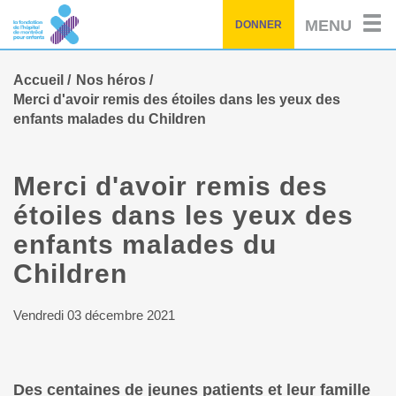
Passez
MENU
DONNER
au
contenu
principal
Accueil
Nos héros
Merci d'avoir remis des étoiles dans les yeux des
enfants malades du Children
Merci d'avoir remis des
étoiles dans les yeux des
enfants malades du
Children
Vendredi 03 décembre 2021
Des centaines de jeunes patients et leur famille