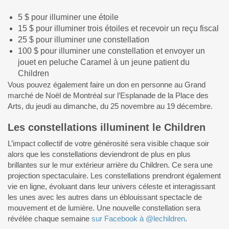
5 $ pour illuminer une étoile
15 $ pour illuminer trois étoiles et recevoir un reçu fiscal
25 $ pour illuminer une constellation
100 $ pour illuminer une constellation et envoyer un
jouet en peluche Caramel à un jeune patient du
Children
Vous pouvez également faire un don en personne au Grand
marché de Noël de Montréal sur l’Esplanade de la Place des
Arts, du jeudi au dimanche, du 25 novembre au 19 décembre.
Les constellations illuminent le Children
L’impact collectif de votre générosité sera visible chaque soir
alors que les constellations deviendront de plus en plus
brillantes sur le mur extérieur arrière du Children. Ce sera une
projection spectaculaire. Les constellations prendront également
vie en ligne, évoluant dans leur univers céleste et interagissant
les unes avec les autres dans un éblouissant spectacle de
mouvement et de lumière. Une nouvelle constellation sera
révélée chaque semaine
sur Facebook à @lechildren
.