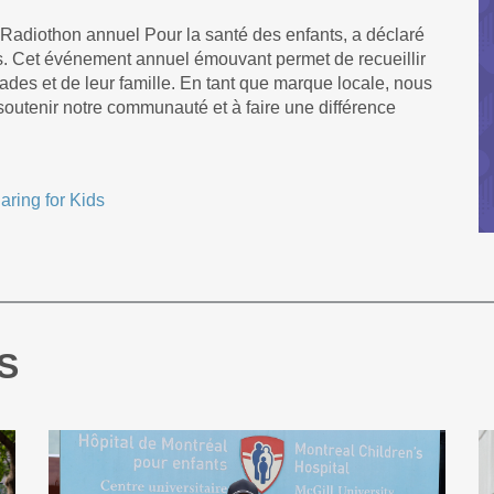
e Radiothon annuel Pour la santé des enfants, a déclaré
s. Cet événement annuel émouvant permet de recueillir
ades et de leur famille. En tant que marque locale, nous
outenir notre communauté et à faire une différence
S