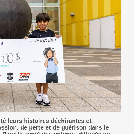
té leurs histoires déchirantes et
ssion, de perte et de guérison dans le
n
Pour la santé des enfants
, diffusée en