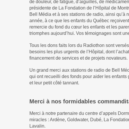
de douleur, de fatigue, d’aiguilles, de médicamen
présidente de La Fondation de l’Hôpital de Montr
Bell Média et à ses stations de radio, ainsi qu’à
année, à ce que les enfants du Québec reçoivent l
remercie du fond du cœur les enfants et les pare
triomphes aujourd’hui. Vos témoignages sont une 
Tous les dons faits lors du Radiothon sont versé
besoins les plus urgents de l’Hôpital, dont l’ach
financement de services et de projets novateurs.
Un grand merci aux stations de radio de Bell M
qui ont recueilli des fonds pour aider les enfan
et leur petit côté tannant.
Merci à nos formidables commandit
Merci à notre partenaire du centre d’appels Do
miracles : Ardène, Goldwater, Dubé, La Fondatio
Lavalin.