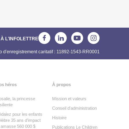
À L’INFOLETTRE
 d'enregistrement caritatif : 11892-1543-RR0001
os héros
À propos
salie, la princesse
Mission et valeurs
siliente
Conseil d'administration
dalez pour les enfants
Histoire
lèbre 35 ans d’impact
t amasse 560 000 $
Publications Le Children