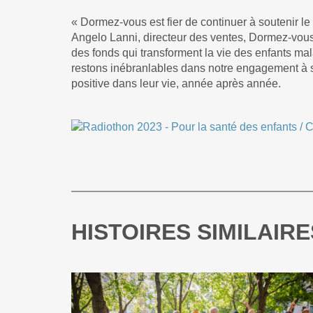
« Dormez-vous est fier de continuer à soutenir l
Angelo Lanni, directeur des ventes, Dormez-vou
des fonds qui transforment la vie des enfants mal
restons inébranlables dans notre engagement à s
positive dans leur vie, année après année.
HISTOIRES SIMILAIRE