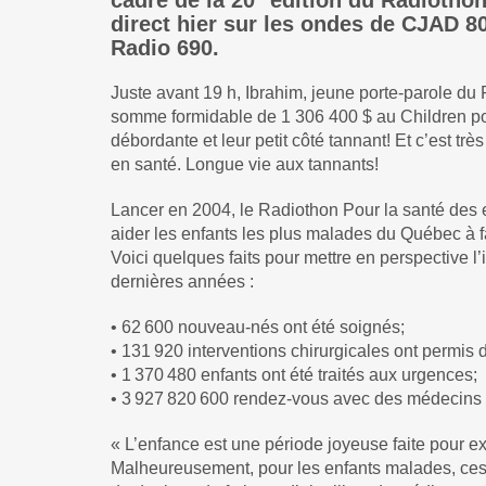
direct hier sur les ondes de
CJAD 80
Radio 690
.
Juste avant 19 h, Ibrahim, jeune porte-parole du
somme formidable de 1 306 400 $ au Children pou
débordante et leur petit côté tannant! Et c’est t
en santé. Longue vie aux tannants!
Lancer en 2004, le Radiothon Pour la santé des e
aider les enfants les plus malades du Québec à 
Voici quelques faits pour mettre en perspective 
dernières années :
• 62 600 nouveau-nés ont été soignés;
• 131 920 interventions chirurgicales ont permis 
• 1 370 480 enfants ont été traités aux urgences;
• 3 927 820 600 rendez-vous avec des médecins s
« L’enfance est une période joyeuse faite pour ex
Malheureusement, pour les enfants malades, ces 