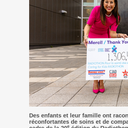
Des enfants et leur famille ont racon
réconfortantes de soins et de compa
e
cadre de la 20
édition du Radiotho