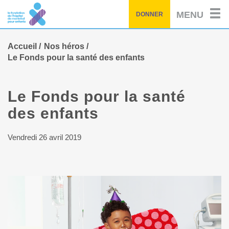
Passez
MENU
DONNER
au
contenu
principal
Accueil
Nos héros
Le Fonds pour la santé des enfants
Le Fonds pour la santé
des enfants
Vendredi 26 avril 2019