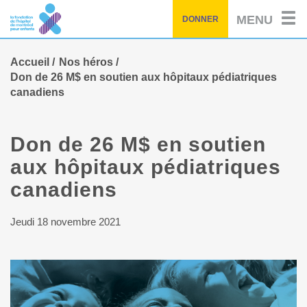
Passez
MENU
DONNER
au
contenu
principal
Accueil
Nos héros
Don de 26 M$ en soutien aux hôpitaux pédiatriques
canadiens
Don de 26 M$ en soutien
aux hôpitaux pédiatriques
canadiens
Jeudi 18 novembre 2021