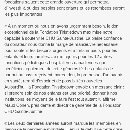
fondations saluent cette grande ouverture qui permettra
d’investir là où des besoins sont criants et les retombées seront
les plus importantes.
« À un moment où nous en avons urgemment besoin, le don
exceptionnel de la Fondation Thistledown maximise notre
capacité à soutenir le CHU Sainte-Justine. La pleine confiance
du donateur nous donne la marge de manœuvre nécessaire
pour soutenir les besoins urgents et à forts impacts pour les
enfants et leurs familles. Je me réjouis pour les 12 autres
fondations pédiatriques hospitalières canadiennes qui
bénéficient également de cette générosité. Les enfants de
partout au pays reçoivent, par ce don, la promesse d’un avenir
en santé, rempli d’espoir et de possibilités nouvelles.
Aujourd’hui, la Fondation Thistledown envoie un message clair :
si prendre soin de nos enfants est une priorité, donner à nos
institutions les moyens de le faire l’est tout autant », affirme
Maud Cohen, présidente et directrice générale de la Fondation
CHU Sainte-Justine
« Les deux dernières années auront marqué les mémoires en
raison de la pandémie mondiale. Depuis le début de cette crise,