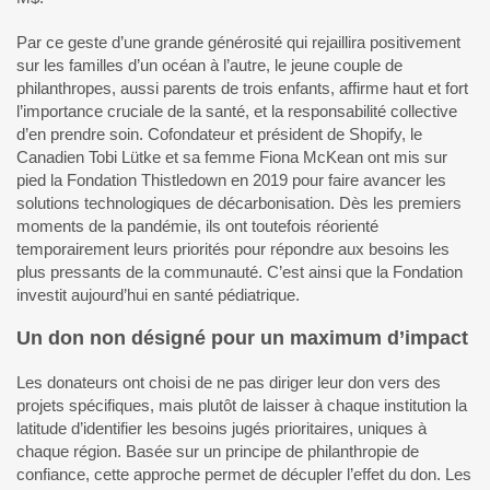
Par ce geste d’une grande générosité qui rejaillira positivement
sur les familles d’un océan à l’autre, le jeune couple de
philanthropes, aussi parents de trois enfants, affirme haut et fort
l’importance cruciale de la santé, et la responsabilité collective
d’en prendre soin. Cofondateur et président de Shopify, le
Canadien Tobi Lütke et sa femme Fiona McKean ont mis sur
pied la Fondation Thistledown en 2019 pour faire avancer les
solutions technologiques de décarbonisation. Dès les premiers
moments de la pandémie, ils ont toutefois réorienté
temporairement leurs priorités pour répondre aux besoins les
plus pressants de la communauté. C’est ainsi que la Fondation
investit aujourd’hui en santé pédiatrique.
Un don non désigné pour un maximum d’impact
Les donateurs ont choisi de ne pas diriger leur don vers des
projets spécifiques, mais plutôt de laisser à chaque institution la
latitude d’identifier les besoins jugés prioritaires, uniques à
chaque région. Basée sur un principe de philanthropie de
confiance, cette approche permet de décupler l’effet du don. Les