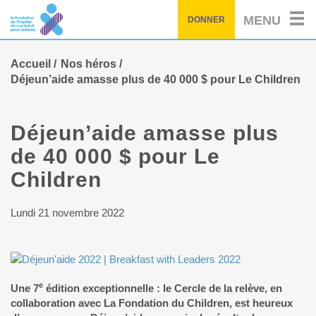
Passez
MENU
DONNER
au
contenu
principal
Accueil
Nos héros
Déjeun’aide amasse plus de 40 000 $ pour Le Children
Déjeun’aide amasse plus
de 40 000 $ pour Le
Children
Lundi 21 novembre 2022
e
Une 7
édition exceptionnelle : le Cercle de la relève, en
collaboration avec La Fondation du Children, est heureux