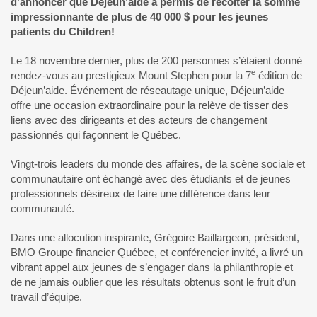
d’annoncer que Déjeun’aide a permis de récolter la somme
impressionnante de plus de 40 000 $ pour les jeunes
patients du Children!
Le 18 novembre dernier, plus de 200 personnes s’étaient donné
e
rendez-vous au prestigieux Mount Stephen pour la 7
édition de
Déjeun’aide. Événement de réseautage unique, Déjeun’aide
offre une occasion extraordinaire pour la relève de tisser des
liens avec des dirigeants et des acteurs de changement
passionnés qui façonnent le Québec.
Vingt-trois leaders du monde des affaires, de la scène sociale et
communautaire ont échangé avec des étudiants et de jeunes
professionnels désireux de faire une différence dans leur
communauté.
Dans une allocution inspirante, Grégoire Baillargeon, président,
BMO Groupe financier Québec, et conférencier invité, a livré un
vibrant appel aux jeunes de s’engager dans la philanthropie et
de ne jamais oublier que les résultats obtenus sont le fruit d’un
travail d’équipe.