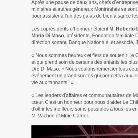
Après une pause de deux ans, chefs d’entreprise
ministres et autres généreux Montréalais se sont 
pour assister à l'un des galas de bienfaisance le
Les coprésidents d’honneur étaient
M. Roberto 
Marie Di Maso
, présidente, Fondation familial
direction sortant, Banque Nationale, et associé, 
« Nous sommes heureux et fiers de soutenir Le Ch
et qui prend soin de certains des enfants les plu
Dre Di Maso. « Nous voulons remercier tous ceux et
événement un grand succès qui permettra aux jeun
vie aux tannants ! »
« Les leaders d'affaires et communautaires de Mo
cœur. C'est un honneur pour nous d'aider Le Chi
d'offrir les meilleurs soins possibles à tous les e
M. Vachon et Mme Carrier.