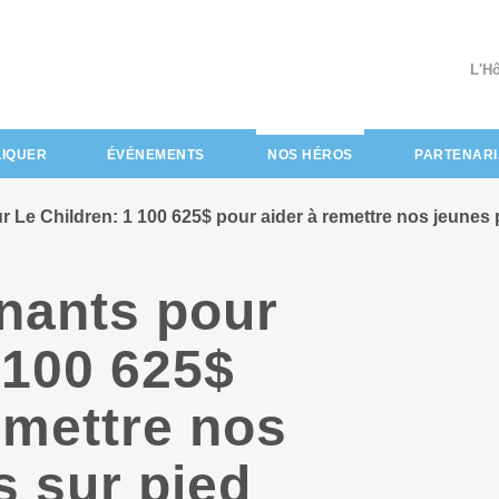
L'H
(actuel)
LIQUER
ÉVÉNEMENTS
NOS HÉROS
PARTENARI
r Le Children: 1 100 625$ pour aider à remettre nos jeunes 
nnants pour
 100 625$
emettre nos
s sur pied