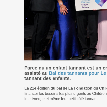
Parce qu'un enfant tannant est un e
assisté au
Bal des tannants pour Le
tannant des enfants.
La 21e édition du bal de La Fondation du Chi
financer les besoins les plus urgents au Children
leur énergie et même leur petit côté tannant.