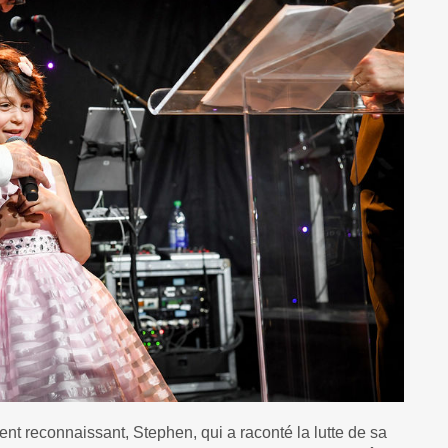
ent reconnaissant, Stephen, qui a raconté la lutte de sa