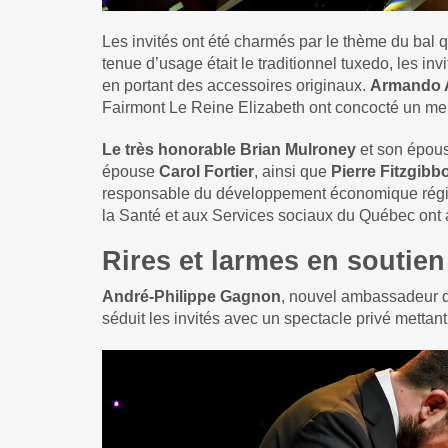
Les invités ont été charmés par le thème du bal q
tenue d’usage était le traditionnel tuxedo, les inv
en portant des accessoires originaux.
Armando 
Fairmont Le Reine Elizabeth ont concocté un men
Le très honorable Brian Mulroney
et son épou
épouse
Carol Fortier
, ainsi que
Pierre Fitzgibb
responsable du développement économique régi
la Santé et aux Services sociaux du Québec ont 
Rires et larmes en soutie
André-Philippe Gagnon
, nouvel ambassadeur de
séduit les invités avec un spectacle privé mettan