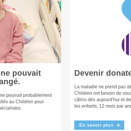
 ne pouvait
Devenir donat
hangé.
La maladie ne prend pas de
Children ont besoin de vou
 ne pourrait probablement
câlins dès aujourd'hui et d
llés au Children pour
les enfants, 12 mois par an
écialistes.
En savoir plus