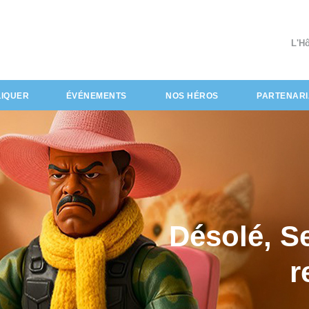
L'H
LIQUER
ÉVÉNEMENTS
NOS HÉROS
PARTENARI
Désolé, S
r