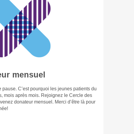
eur mensuel
 pause. C’est pourquoi les jeunes patients du
s, mois après mois. Rejoignez le Cercle des
evenez donateur mensuel. Merci d’être là pour
née!