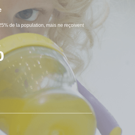
e
25% de la population, mais ne reçoivent
%