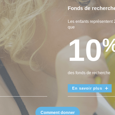
Fonds de recherch
Les enfants représentent 
que
10
des fonds de recherche
En savoir plus
Comment donner