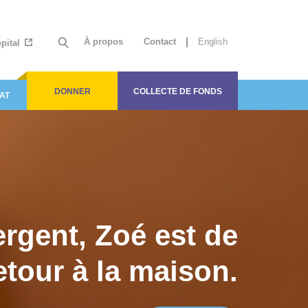
À propos
Contact
English
ôpital
DONNER
COLLECTE DE FONDS
AT
ergent, Zoé est de
etour à la maison.