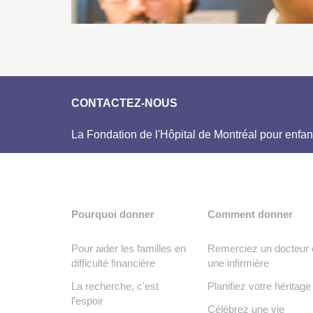
CONTACTEZ-NOUS
La Fondation de l'Hôpital de Montréal pour enfan
Pourquoi donner
Comment donner
Pour aider les familles en
Remerciez un docteur 
difficulté financière
une infirmière
La recherche, c'est
Planifiez votre héritage
l'espoir
Célébrez une vie