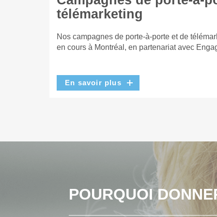
Campagnes de porte-à-po
télémarketing
Nos campagnes de porte-à-porte et de télémar
en cours à Montréal, en partenariat avec Enga
En savoir plus
POURQUOI DONNE