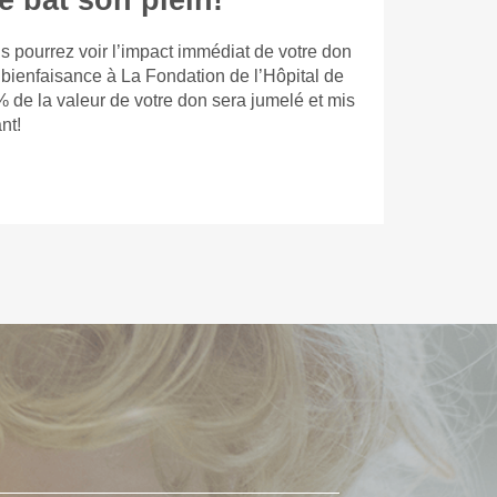
e bat son plein!
s pourrez voir l’impact immédiat de votre don
 bienfaisance à La Fondation de l’Hôpital de
% de la valeur de votre don sera jumelé et mis
nt!