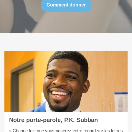
Comment donner
Notre porte-parole, P.K. Subban
« Chaque fois que vous poserez votre regard sur les lettres