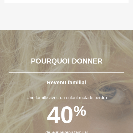
POURQUOI DONNER
Revenu familial
Une famille avec un enfant malade perdra
40
%
de leur revenu familial