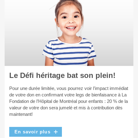
Le Défi héritage bat son plein!
Pour une durée limitée, vous pourrez voir l’impact immédiat
de votre don en conﬁrmant votre legs de bienfaisance à La
Fondation de l’Hôpital de Montréal pour enfants : 20 % de la
valeur de votre don sera jumelé et mis à contribution dès
maintenant!
En savoir plus