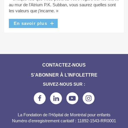
au mur de l’Atrium P.K. Subban, vous saurez quelles sont
les valeurs que j’incarne. »
En savoir plus
CONTACTEZ-NOUS
S’ABONNER À L’INFOLETTRE
SUIVEZ-NOUS SUR :
La Fondation de l'Hôpital de Montréal pour enfants
Numéro d'enregistrement caritatif : 11892-1543-RR0001