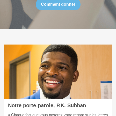
Comment donner
Notre porte-parole, P.K. Subban
« Chaque fois que vous poserez votre regard sur les lettres