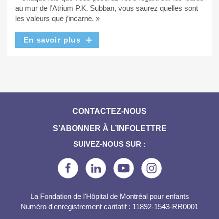
au mur de l’Atrium P.K. Subban, vous saurez quelles sont
les valeurs que j’incarne. »
En savoir plus
CONTACTEZ-NOUS
S’ABONNER À L’INFOLETTRE
SUIVEZ-NOUS SUR :
La Fondation de l'Hôpital de Montréal pour enfants
Numéro d'enregistrement caritatif : 11892-1543-RR0001