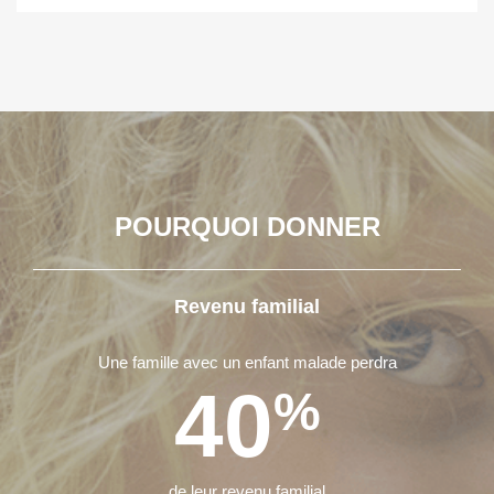
POURQUOI DONNER
Revenu familial
Une famille avec un enfant malade perdra
40
%
de leur revenu familial