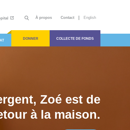
À propos
Contact
English
ôpital
DONNER
COLLECTE DE FONDS
AT
ergent, Zoé est de
etour à la maison.