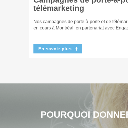
Campagnes de porte-à-po
télémarketing
Nos campagnes de porte-à-porte et de télémar
en cours à Montréal, en partenariat avec Enga
En savoir plus
POURQUOI DONNE