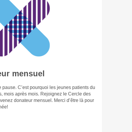
eur mensuel
 pause. C’est pourquoi les jeunes patients du
s, mois après mois. Rejoignez le Cercle des
evenez donateur mensuel. Merci d’être là pour
née!