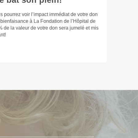
e bat son plein!
s pourrez voir l’impact immédiat de votre don
 bienfaisance à La Fondation de l’Hôpital de
% de la valeur de votre don sera jumelé et mis
nt!