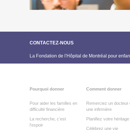
CONTACTEZ-NOUS
La Fondation de l'Hôpital de Montréal pour enfan
Pourquoi donner
Comment donner
Pour aider les familles en
Remerciez un docteur 
difficulté financière
une infirmière
La recherche, c'est
Planifiez votre héritage
l'espoir
Célébrez une vie