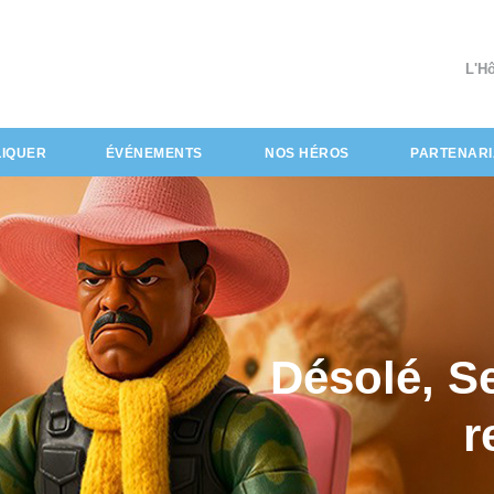
L'H
LIQUER
ÉVÉNEMENTS
NOS HÉROS
PARTENARI
Désolé, S
r