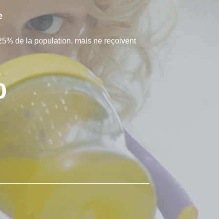
e
25% de la population, mais ne reçoivent
%