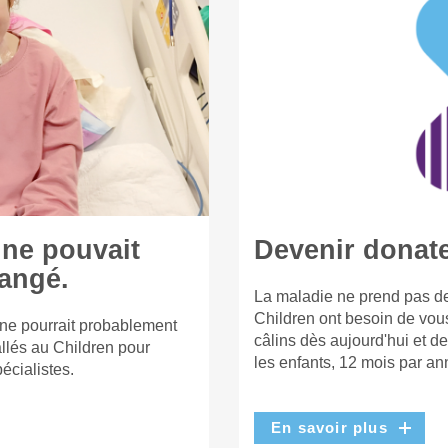
 ne pouvait
Devenir donat
hangé.
La maladie ne prend pas de
Children ont besoin de vou
 ne pourrait probablement
câlins dès aujourd'hui et d
llés au Children pour
les enfants, 12 mois par an
écialistes.
En savoir plus