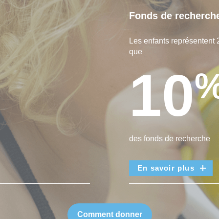
Fonds de recherch
Les enfants représentent 
que
10
des fonds de recherche
En savoir plus
Comment donner