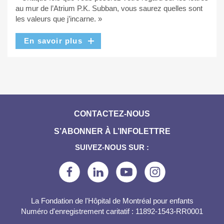
au mur de l’Atrium P.K. Subban, vous saurez quelles sont
les valeurs que j’incarne. »
En savoir plus
CONTACTEZ-NOUS
S’ABONNER À L’INFOLETTRE
SUIVEZ-NOUS SUR :
La Fondation de l'Hôpital de Montréal pour enfants
Numéro d'enregistrement caritatif : 11892-1543-RR0001