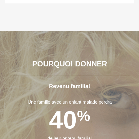
POURQUOI DONNER
Revenu familial
Une famille avec un enfant malade perdra
40
%
de leur revenu familial