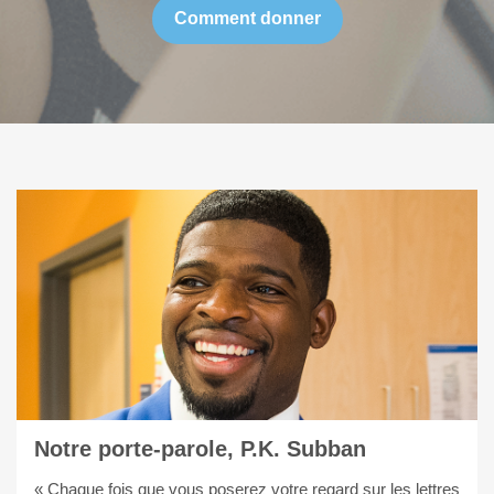
Comment donner
Notre porte-parole, P.K. Subban
« Chaque fois que vous poserez votre regard sur les lettres