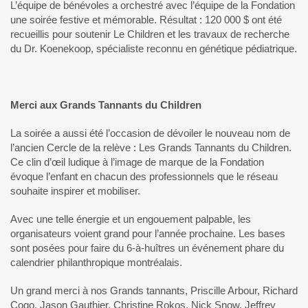
L’équipe de bénévoles a orchestré avec l’équipe de la Fondation
une soirée festive et mémorable. Résultat : 120 000 $ ont été
recueillis pour soutenir Le Children et les travaux de recherche
du Dr. Koenekoop, spécialiste reconnu en génétique pédiatrique.
Merci aux Grands Tannants du Children
La soirée a aussi été l’occasion de dévoiler le nouveau nom de
l’ancien Cercle de la relève : Les Grands Tannants du Children.
Ce clin d’œil ludique à l’image de marque de la Fondation
évoque l’enfant en chacun des professionnels que le réseau
souhaite inspirer et mobiliser.
Avec une telle énergie et un engouement palpable, les
organisateurs voient grand pour l’année prochaine. Les bases
sont posées pour faire du 6-à-huîtres un événement phare du
calendrier philanthropique montréalais.
Un grand merci à nos Grands tannants, Priscille Arbour, Richard
Cogo, Jason Gauthier, Christine Rokos, Nick Snow, Jeffrey