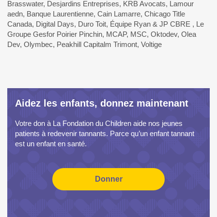
Brasswater, Desjardins Entreprises, KRB Avocats, Lamour
aedn, Banque Laurentienne, Cain Lamarre, Chicago Title
Canada, Digital Days, Duro Toit, Équipe Ryan & JP CBRE , Le
Groupe Gesfor Poirier Pinchin, MCAP, MSC, Oktodev, Olea
Dev, Olymbec, Peakhill Capitalm Trimont, Voltige
Aidez les enfants, donnez maintenant
Votre don à La Fondation du Children aide nos jeunes
patients à redevenir tannants. Parce qu’un enfant tannant
est un enfant en santé.