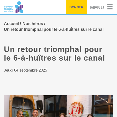
Passez
MENU
DONNER
au
contenu
principal
Accueil
Nos héros
Un retour triomphal pour le 6-à-huîtres sur le canal
Un retour triomphal pour
le 6-à-huîtres sur le canal
Jeudi 04 septembre 2025