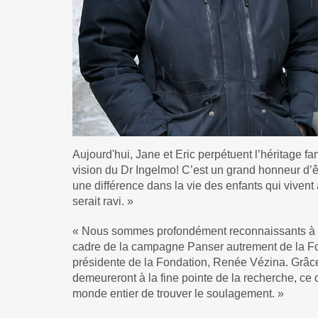
Aujourd'hui, Jane et Eric perpétuent l’héritage f
vision du Dr Ingelmo! C’est un grand honneur d’ê
une différence dans la vie des enfants qui vivent
serait ravi. »
« Nous sommes profondément reconnaissants à Ja
cadre de la campagne Panser autrement de la Fon
présidente de la Fondation, Renée Vézina. Grâce 
demeureront à la fine pointe de la recherche, ce
monde entier de trouver le soulagement. »