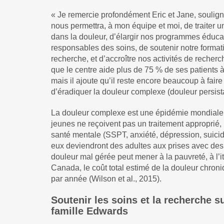
« Je remercie profondément Eric et Jane, soulig
nous permettra, à mon équipe et moi, de traiter u
dans la douleur, d’élargir nos programmes éducati
responsables des soins, de soutenir notre form
recherche, et d’accroître nos activités de recherc
que le centre aide plus de 75 % de ses patients 
mais il ajoute qu’il reste encore beaucoup à fai
d’éradiquer la douleur complexe (douleur persista
La douleur complexe est une épidémie mondiale en 
jeunes ne reçoivent pas un traitement approprié
santé mentale (SSPT, anxiété, dépression, suicida
eux deviendront des adultes aux prises avec des i
douleur mal gérée peut mener à la pauvreté, à l’
Canada, le coût total estimé de la douleur chroni
par année (Wilson et al., 2015).
Soutenir les soins et la recherche su
famille Edwards