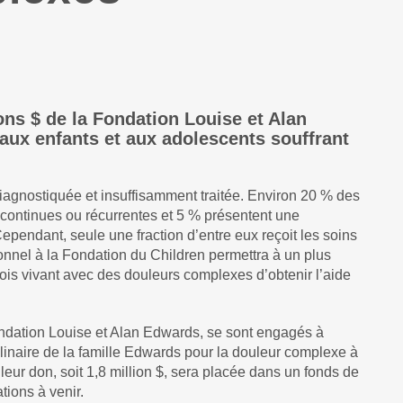
ons $ de la Fondation Louise et Alan
 aux enfants et aux adolescents souffrant
iagnostiquée et insuffisamment traitée. Environ 20 % des
 continues ou récurrentes et 5 % présentent une
pendant, seule une fraction d’entre eux reçoit les soins
nnel à la Fondation du Children permettra à un plus
is vivant avec des douleurs complexes d’obtenir l’aide
ondation Louise et Alan Edwards, se sont engagés à
plinaire de la famille Edwards pour la douleur complexe à
leur don, soit 1,8 million $, sera placée dans un fonds de
tions à venir.