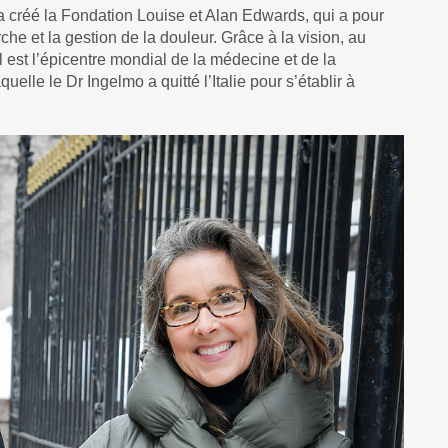
a créé la Fondation Louise et Alan Edwards, qui a pour
che et la gestion de la douleur. Grâce à la vision, au
 est l’épicentre mondial de la médecine et de la
quelle le Dr Ingelmo a quitté l’Italie pour s’établir à