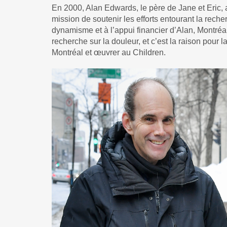
En 2000, Alan Edwards, le père de Jane et Eric, 
mission de soutenir les efforts entourant la recher
dynamisme et à l’appui financier d’Alan, Montréal
recherche sur la douleur, et c’est la raison pour la
Montréal et œuvrer au Children.