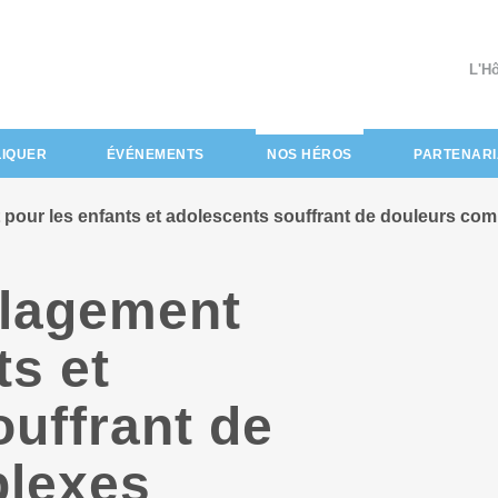
L'H
(actuel)
LIQUER
ÉVÉNEMENTS
NOS HÉROS
PARTENARI
pour les enfants et adolescents souffrant de douleurs co
ulagement
ts et
uffrant de
plexes