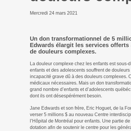
Mercredi 24 mars 2021
Un don transformationnel de 5 milli
Edwards élargit les services offerts
de douleurs complexes.
La douleur complexe chez les enfants est sous-d
enfants et des adolescents souffrent de douleurs
incapacité grave dû à des douleurs complexes. Ce
médicaux nécessaires. Mais un don transformatio
grand nombre d’enfants et d’adolescents québéco
dont ils ont désespérément besoin.
Jane Edwards et son frère, Eric Hoguet, de la F
verser 5 millions $ au nouveau Centre interdisci
l’Hôpital de Montréal pour enfants. Une partie de 
dotation afin de soutenir le centre pour les généra