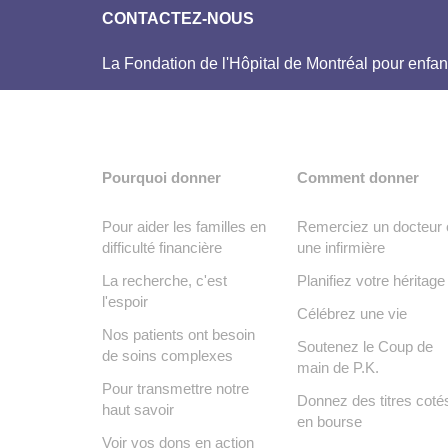
CONTACTEZ-NOUS
La Fondation de l'Hôpital de Montréal pour enfan
Pourquoi donner
Comment donner
Pour aider les familles en
Remerciez un docteur 
difficulté financière
une infirmière
La recherche, c'est
Planifiez votre héritage
l'espoir
Célébrez une vie
Nos patients ont besoin
Soutenez le Coup de
de soins complexes
main de P.K.
Pour transmettre notre
Donnez des titres coté
haut savoir
en bourse
Voir vos dons en action