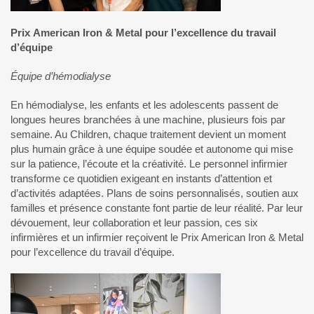
Prix American Iron & Metal pour l’excellence du travail
d’équipe
Équipe d’hémodialyse
En hémodialyse, les enfants et les adolescents passent de
longues heures branchées à une machine, plusieurs fois par
semaine. Au Children, chaque traitement devient un moment
plus humain grâce à une équipe soudée et autonome qui mise
sur la patience, l’écoute et la créativité. Le personnel infirmier
transforme ce quotidien exigeant en instants d’attention et
d’activités adaptées. Plans de soins personnalisés, soutien aux
familles et présence constante font partie de leur réalité. Par leur
dévouement, leur collaboration et leur passion, ces six
infirmières et un infirmier reçoivent le Prix American Iron & Metal
pour l’excellence du travail d’équipe.