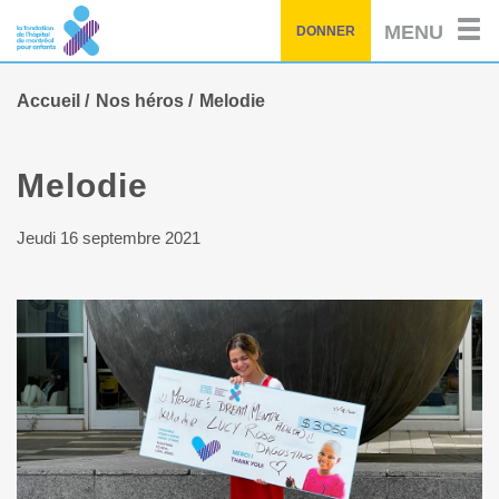
Passez
MENU
DONNER
au
contenu
principal
Accueil
Nos héros
Melodie
Melodie
Jeudi 16 septembre 2021