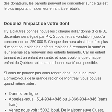
des donateurs, les parents peuvent se concentrer sur ce qui est
le plus important : aider leur enfant à se rétablir.
Doublez l’impact de votre don!
Il y a d’autres bonnes nouvelles : chaque dollar donné d’ici le 31
décembre sera égalé par P.K. Subban et sa Fondation, jusqu’à
concurrence de 250 000 $. Chaque don aura ainsi deux fois plus
d’impact pour aider les enfants malades à retrouver la santé et
leur énergie et à redevenir des enfants tannants. Car un enfant
tannant est un enfant en santé, et nous voulons que chaque
enfant du Québec soit en aussi bonne santé que possible.
Si vous ne pouvez pas vous rendre dans une succursale
Dormez-vous de la grande région de Montréal, vous pouvez
quand même aider :
Donnez en ligne
Appelez-nous : 514-934-4846 ou 1-866-934-4846 (sans
frais)
Venez nous voir : 5002, boul. De Maisonneuve Ouest,