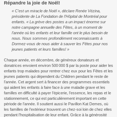
Répandre la joie de Noël!
« C’est un miracle de Noël », déclare Renée Vézina,
présidente de La Fondation de l’Hôpital de Montréal pour
enfants. « La grève des postes a un impact énorme sur
notre campagne annuelle des Fêtes, à un moment de
l’année où les enfants et leur famille ont le plus besoin de
nous. Nous sommes profondément reconnaissants à
Dormez-vous de nous aider à sauver les Fêtes pour nos
jeunes patients et leurs familles! »
Chaque année, en décembre, de généreux donateurs et
donatrices envoient environ 500 000 $ par la poste pour aider les
enfants trop malades pour rentrer chez eux pour les Fêtes et les
jeunes patients qui dépendent du Children pendant le reste de
l’année. Cet argent sert à financer des programmes essentiels
qui aident les enfants à faire face à une maladie grave et les
familles en difficulté à payer l’épicerie, l’essence, les repas et le
stationnement, ce qui est particulièrement important en cette
période de l’année. Il soutient aussi le Pavillon Kat Demes, où
les familles de l’extérieur trouvent un chez-soi loin de chez elles
pendant l’hospitalisation de leur enfant. Grâce à la générosité