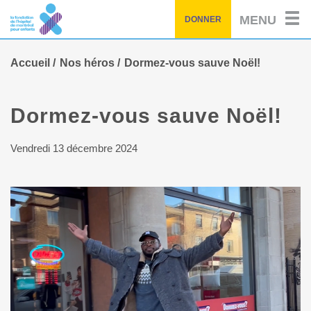
Passez
MENU
DONNER
au
contenu
principal
Accueil
Nos héros
Dormez-vous sauve Noël!
Dormez-vous sauve Noël!
Vendredi 13 décembre 2024