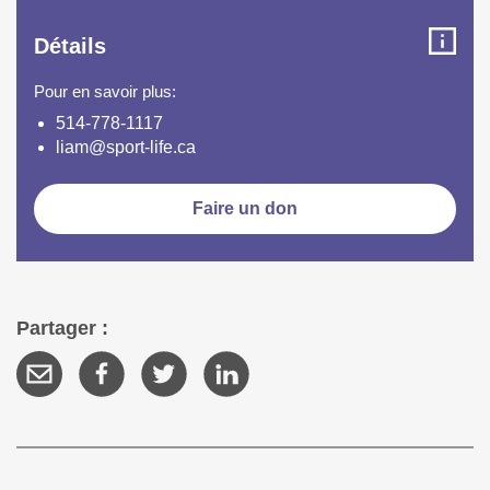
Détails
Pour en savoir plus:
514-778-1117
liam@sport-life.ca
Faire un don
Partager :