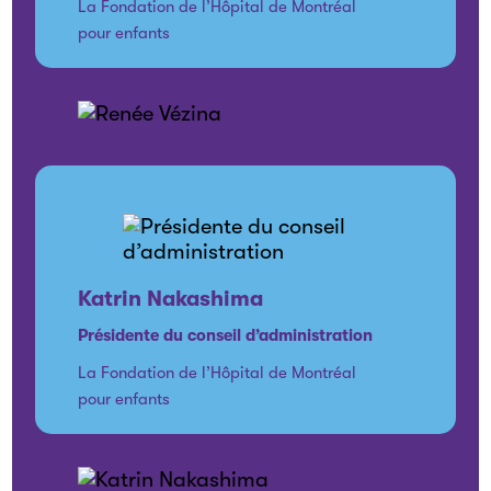
La Fondation de l’Hôpital de Montréal
pour enfants
Katrin Nakashima
Présidente du conseil d’administration
La Fondation de l’Hôpital de Montréal
pour enfants