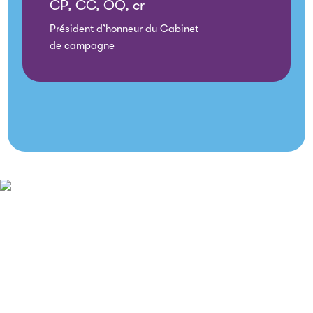
CP, CC, OQ, cr
Président d’honneur du Cabinet
de campagne