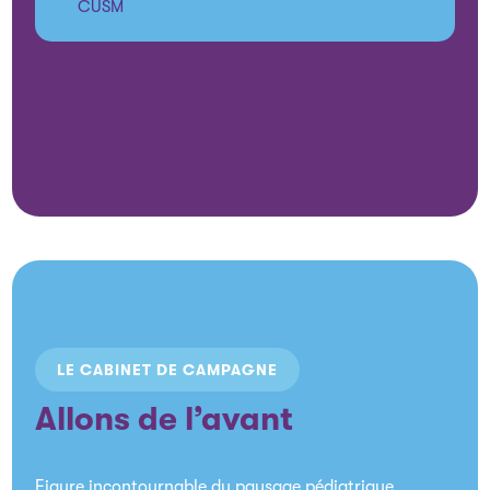
CUSM
LE CABINET DE CAMPAGNE
Allons de l’avant
Figure incontournable du paysage pédiatrique